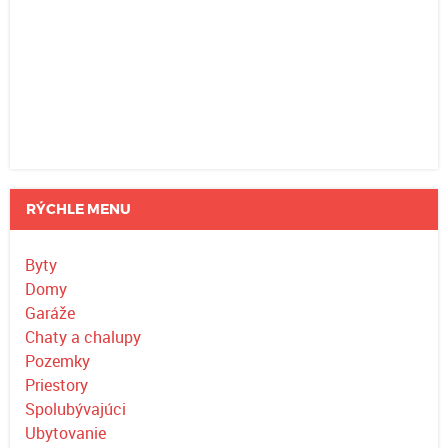
RÝCHLE MENU
Byty
Domy
Garáže
Chaty a chalupy
Pozemky
Priestory
Spolubývajúci
Ubytovanie