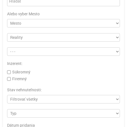
Alebo vyber Mesto
Inzerent:
Súkromný
Firemný
Stav nehnuteľnosti:
Dátum pridania