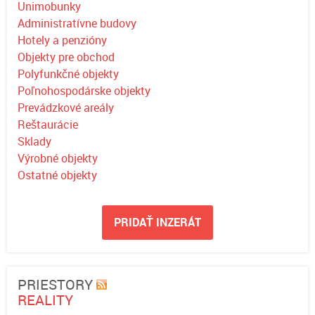
Unimobunky
Administratívne budovy
Hotely a penzióny
Objekty pre obchod
Polyfunkčné objekty
Poľnohospodárske objekty
Prevádzkové areály
Reštaurácie
Sklady
Výrobné objekty
Ostatné objekty
PRIDAŤ INZERÁT
PRIESTORY
REALITY