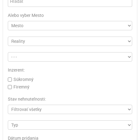
Alebo vyber Mesto
Inzerent:
Súkromný
Firemný
Stav nehnuteľnosti:
Dátum pridania