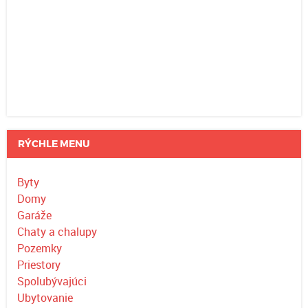
RÝCHLE MENU
Byty
Domy
Garáže
Chaty a chalupy
Pozemky
Priestory
Spolubývajúci
Ubytovanie