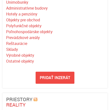
Unimobunky
Administratívne budovy
Hotely a penzióny
Objekty pre obchod
Polyfunkčné objekty
Poľnohospodárske objekty
Prevádzkové areály
Reštaurácie
Sklady
Výrobné objekty
Ostatné objekty
PRIDAŤ INZERÁT
PRIESTORY
REALITY