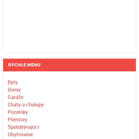
RÝCHLE MENU
Byty
Domy
Garáže
Chaty a chalupy
Pozemky
Priestory
Spolubývajúci
Ubytovanie