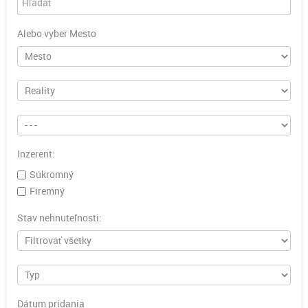
Alebo vyber Mesto
Inzerent:
Súkromný
Firemný
Stav nehnuteľnosti:
Dátum pridania