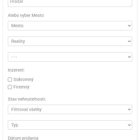
Alebo vyber Mesto
Inzerent:
Súkromný
Firemný
Stav nehnuteľnosti:
Dátum pridania