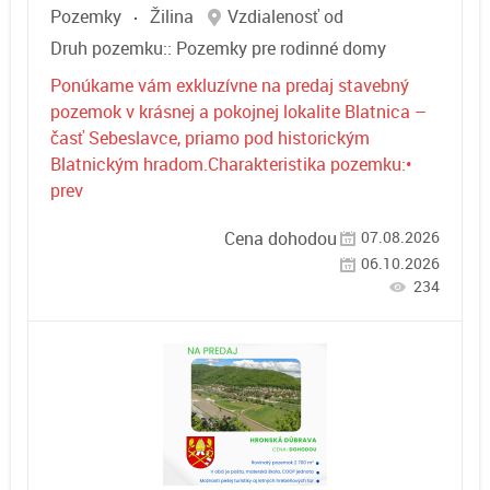
Pozemky
Žilina
Vzdialenosť od
Druh pozemku::
Pozemky pre rodinné domy
Ponúkame vám exkluzívne na predaj stavebný
pozemok v krásnej a pokojnej lokalite Blatnica –
časť Sebeslavce, priamo pod historickým
Blatnickým hradom.Charakteristika pozemku:•
prev
07.08.2026
Cena dohodou
06.10.2026
234