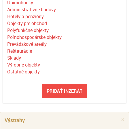
Unimobunky
Administratívne budovy
Hotely a penzióny
Objekty pre obchod
Polyfunkčné objekty
Poľnohospodárske objekty
Prevádzkové areály
Reštaurácie
Sklady
Výrobné objekty
Ostatné objekty
PRIDAŤ INZERÁT
×
Výstrahy