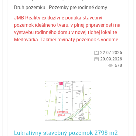
Druh pozemku::
Pozemky pre rodinné domy
JMB Reality exkluzívne ponúka stavebný
pozemok ideálneho tvaru, v plnej pripravenosti na
výstavbu rodinného domu v novej tichej lokalite
Medovárka. Takmer rovinatý pozemok s vodome
22.07.2026
20.09.2026
678
Lukratívny stavebný pozemok 2798 m2