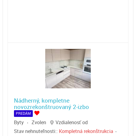
Nádherný, kompletne
novozrekonštruovaný 2-izbo
PREDÁM
Byty
Zvolen
Vzdialenosť od
Stav nehnuteľnosti::
Kompletná rekonštrukcia