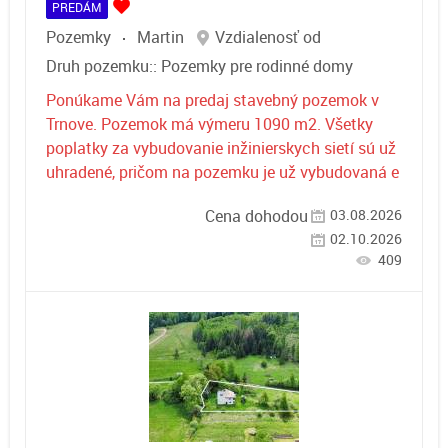
PREDÁM
Pozemky
Martin
Vzdialenosť od
Druh pozemku::
Pozemky pre rodinné domy
Ponúkame Vám na predaj stavebný pozemok v
Trnove. Pozemok má výmeru 1090 m2. Všetky
poplatky za vybudovanie inžinierskych sietí sú už
uhradené, pričom na pozemku je už vybudovaná e
03.08.2026
Cena dohodou
02.10.2026
409