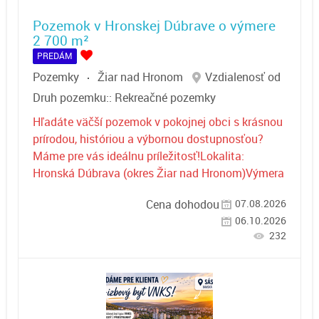
Pozemok v Hronskej Dúbrave o výmere
2 700 m²
PREDÁM
Pozemky
Žiar nad Hronom
Vzdialenosť od
Druh pozemku::
Rekreačné pozemky
Hľadáte väčší pozemok v pokojnej obci s krásnou
prírodou, históriou a výbornou dostupnosťou?
Máme pre vás ideálnu príležitosť!Lokalita:
Hronská Dúbrava (okres Žiar nad Hronom)Výmera
07.08.2026
Cena dohodou
06.10.2026
232