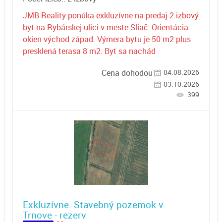
JMB Reality ponúka exkluzívne na predaj 2 izbový
byt na Rybárskej ulici v meste Sliač. Orientácia
okien východ západ. Výmera bytu je 50 m2 plus
presklená terasa 8 m2. Byt sa nachád
04.08.2026
Cena dohodou
03.10.2026
399
Exkluzívne: Stavebný pozemok v
Trnove - rezerv