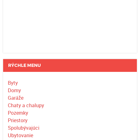
RÝCHLE MENU
Byty
Domy
Garáže
Chaty a chalupy
Pozemky
Priestory
Spolubývajúci
Ubytovanie