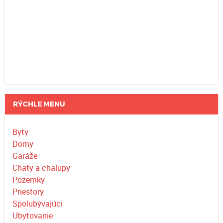
RÝCHLE MENU
Byty
Domy
Garáže
Chaty a chalupy
Pozemky
Priestory
Spolubývajúci
Ubytovanie