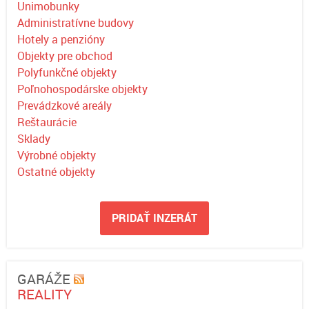
Unimobunky
Administratívne budovy
Hotely a penzióny
Objekty pre obchod
Polyfunkčné objekty
Poľnohospodárske objekty
Prevádzkové areály
Reštaurácie
Sklady
Výrobné objekty
Ostatné objekty
PRIDAŤ INZERÁT
GARÁŽE
REALITY