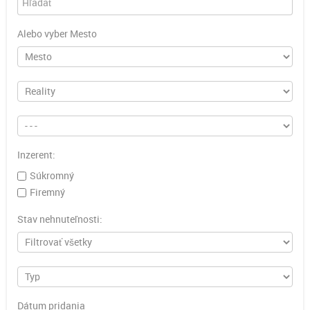
Alebo vyber Mesto
Inzerent:
Súkromný
Firemný
Stav nehnuteľnosti:
Dátum pridania