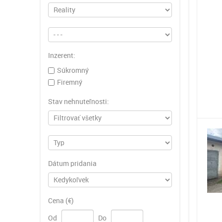
Inzerent:
Súkromný
Firemný
Stav nehnuteľnosti:
Dátum pridania
Cena (€)
Od
Do