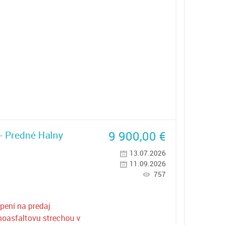
9 900,00
€
- Predné Halny
13.07.2026
11.09.2026
757
ení na predaj
oasfaltovu strechou v