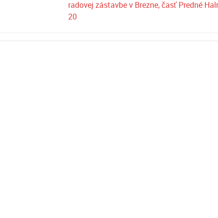
radovej zástavbe v Brezne, časť Predné Hal
20